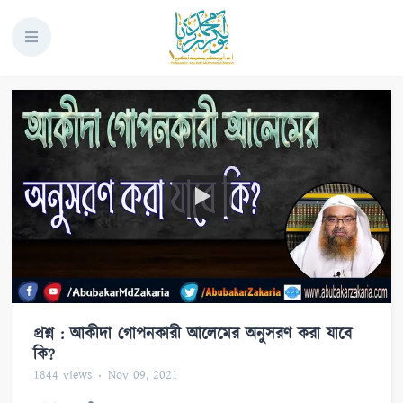
প্রশ্ন : আকীদা গোপনকারী আলেমের অনুসরণ করা যাবে
কি?
1844
views
Nov 09, 2021