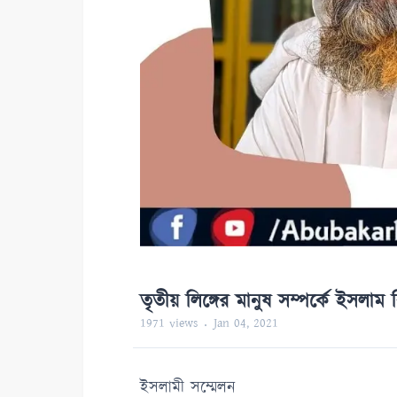
তৃতীয় লিঙ্গের মানুষ সম্পর্কে ইসলাম
1971
views
Jan 04, 2021
ইসলামী সম্মেলন