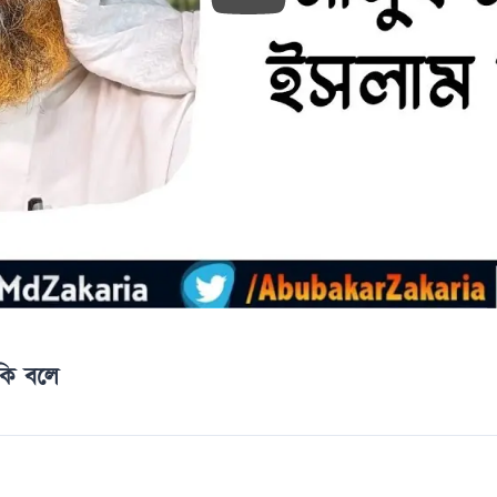
 কি বলে