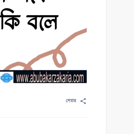
শেয়ার