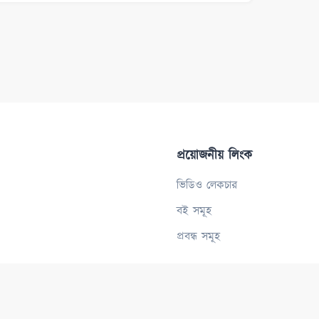
প্রয়োজনীয় লিংক
ভিডিও লেকচার
বই সমূহ
প্রবন্ধ সমূহ
Powered By -
Deeni Info Tech