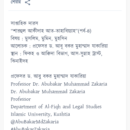
শেয়ার
সাপ্তাহিক দারস
“শারহুল আকীদাহ আত-তাহাবিয়্যাহ”(পর্ব-৪)
বিষয় : মুসলিম, মুমিন, মুহসিন
আলোচক : প্রফেসর ড. আবূ বকর মুহাম্মাদ যাকারিয়া
স্থান : ফিকহ ও আক্বিদা বিভাগ, আস-সুন্নাহ ট্রাস্ট,
ঝিনাইদহ
প্রফেসর ড. আবু বকর মুহাম্মাদ যাকারিয়া
Professor Dr. Abubakar Muhammad Zakaria
Dr. Abubakar Muhammad Zakaria
Professor
Department of Al-Fiqh and Legal Studies
Islamic University, Kushtia
@AbuBakarMdZakaria
#AbuBakarZakaria