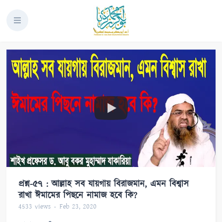
প্রশ্ন-৫৭ : আল্লাহ সব যায়গায় বিরাজমান, এমন বিশ্বাস
রাখা ঈমামের পিছনে নামাজ হবে কি?
4533
views
Feb 23, 2020