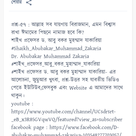
শেয়ার
প্রশ্ন-৫৭ : আল্লাহ সব যায়গায় বিরাজমান, এমন বিশ্বাস
রাখা ঈমামের পিছনে নামাজ হবে কি?
শাইখ প্রফেসর ড. আবু বকর মুহম্মাদ যাকারিয়া
#Shaikh_Abubakar_Muhammad_Zakaria
Dr. Abubakar Muhammad Zakaria
#শাইখ_প্রফেসর_আবু_বকর_মুহাম্মাদ_যাকারিয়া
#শাইখ প্রফেসর ড. আবু বকর মুহাম্মাদ যাকারিয়া- এর
আলোচনা, জুমুআর খুৎবা, প্রশ্ন-উত্তর সহ যাবতীয় ভিডিও
পেতে ইউটিউব,ফেসবুক এবং Website এ আমাদের সাথে
থাকুন।
youtube :
https://www.youtube.com/channel/UCsdrsrt-
_eB_x3R85GVqwVQ/featured?view_as=subscriber
facebook page : https://www.facebook.com/D-
abubakar-muhammad-zakariya-103548277703057/