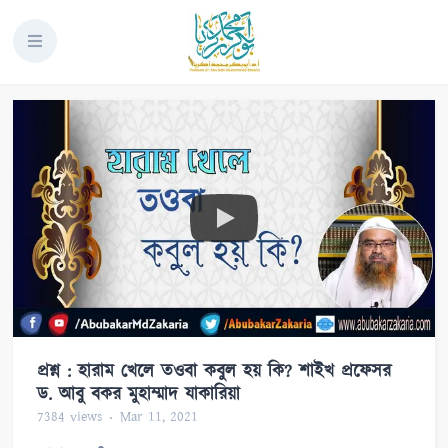
প্রশ্ন : হারাম খেলে তওবা কবুল হয় কি? শাইখ প্রফেসর
ড. আবু বকর মুহাম্মাদ যাকারিয়া
7384
views
Mar 11, 2021