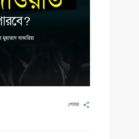
শেয়ার