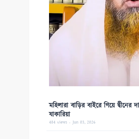
মহিলারা বাড়ির বাইরে গিয়ে দ্বীনের 
যাকারিয়া
484
views
Jun 03, 2026