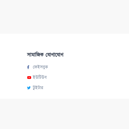
সামাজিক যোগাযোগ
ফেইসবুক
ইউটিউব
টুইটার
© ২০২২, সর্বস্বত্ব সংরক্ষিত