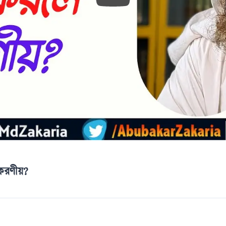
ে করণীয়?