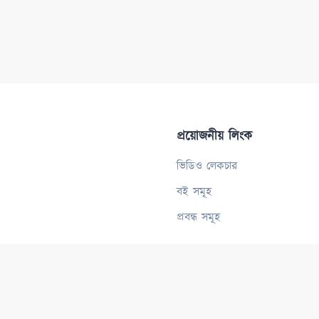
প্রয়োজনীয় লিংক
ভিডিও লেকচার
বই সমূহ
প্রবন্ধ সমূহ
Powered By -
Deeni Info Tech