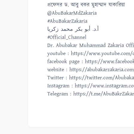
প্রফেসর ড. আবু বকর মুহাম্মাদ যাকারিয়া
@AbuBakarMdZakaria
#AbuBakarZakaria
أ.د. أبو بكر محمد زكريا
#Official_Channel
Dr. Abubakar Muhammad Zakaria Offi
youtube : https://www.youtube.com/c
facebook page : https://www.facebo
website : https://abubakarzakaria.com
Twitter : https://twitter.com/Abubaka
Instagram : https://www.instagram.c
Telegram : https://t.me/AbuBakrZakar