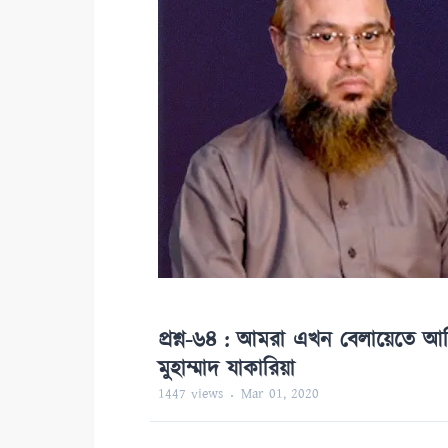
প্রশ্ন-৬৪ : আমরা এখন বেলায়েতে আ
মুহাম্মাদ যাকারিয়া
1447
views
Mar 01, 2020