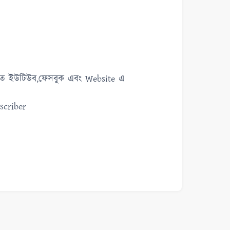
 পেতে ইউটিউব,ফেসবুক এবং Website এ
scriber