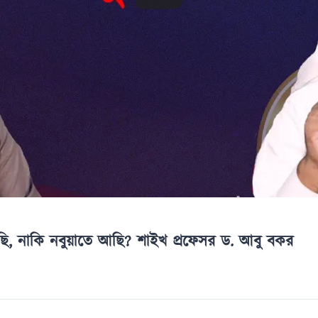
ছি, নাকি নবুয়াতে আছি? শাইখ প্রফেসর ড. আবু বকর