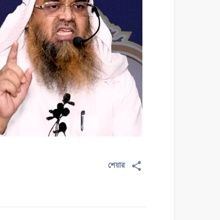
শেয়ার