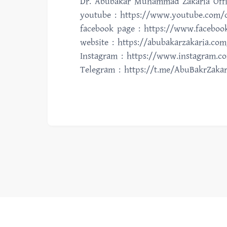
Dr. Abubakar Muhammad Zakaria Offi
youtube : https://www.youtube.com/c
facebook page : https://www.facebo
website : https://abubakarzakaria.com
Instagram : https://www.instagram.c
Telegram : https://t.me/AbuBakrZakar