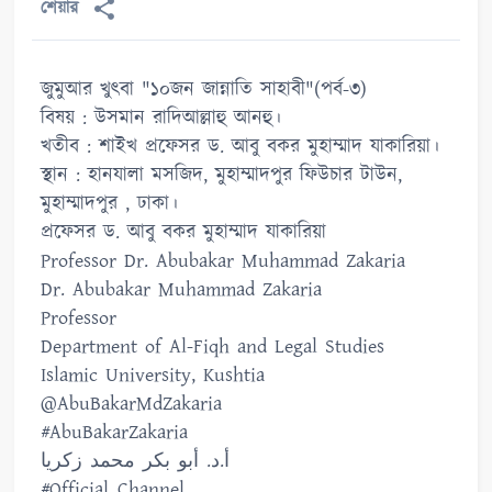
শেয়ার
জুমুআর খুৎবা "১০জন জান্নাতি সাহাবী"(পর্ব-৩)
বিষয় : উসমান রাদিআল্লাহু আনহু।
খতীব : শাইখ প্রফেসর ড. আবু বকর মুহাম্মাদ যাকারিয়া।
স্থান : হানযালা মসজিদ, মুহাম্মাদপুর ফিউচার টাউন,
মুহাম্মাদপুর , ঢাকা।
প্রফেসর ড. আবু বকর মুহাম্মাদ যাকারিয়া
Professor Dr. Abubakar Muhammad Zakaria
Dr. Abubakar Muhammad Zakaria
Professor
Department of Al-Fiqh and Legal Studies
Islamic University, Kushtia
@AbuBakarMdZakaria
#AbuBakarZakaria
أ.د. أبو بكر محمد زكريا
#Official_Channel