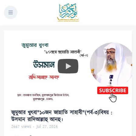
জুমুআর খুৎবা"১০জন জান্নাতি সাহাবী"(পর্ব-৩)বিষয় :
উসমান রাদিআল্লাহু আনহু।
2667
views
Jul 27, 2024