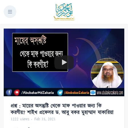
প্রশ্ন : মায়ের অসন্তুষ্টি থেকে মাফ পাওয়ার জন্য কি
করণীয়? শাইখ প্রফেসর ড. আবু বকর মুহাম্মাদ যাকারিয়া
1222
views
Feb 15, 2021