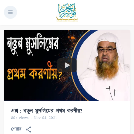
প্রশ্ন : নতুন মুসলিমের প্রথম করণীয়?
807
views
Nov 04, 2021
শেয়ার