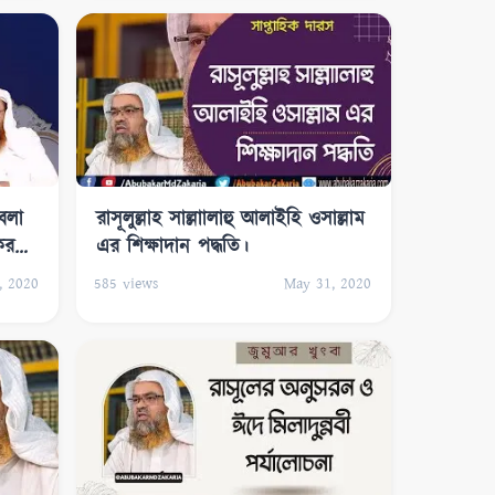
বলা
রাসূলুল্লাহ সাল্লাালাহু আলাইহি ওসাল্লাম
কর
এর শিক্ষাদান পদ্ধতি।
, 2020
585
views
May 31, 2020