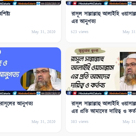
িষ্ট্য
রাসূল সাল্লাল্লাহু আলাইহি ওয়াসাল্
এর আনুগত্য
May 31, 2020
523
views
May 31
রাসূলের আনুগত্য
রাসূল সাল্লাল্লাহু আলাইহি ওয়াসাল্
এর প্রতি আমাদের দায়িত্ব ও কর্তব
May 31, 2020
383
views
May 31