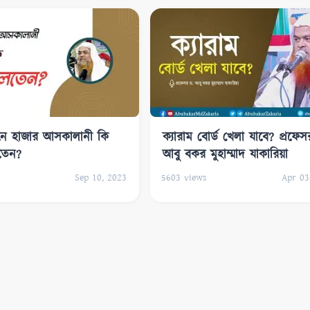
ইবনে হাজার আসকালানী কি
ক্যারাম বোর্ড খেলা যাবে? প্রফেস
তেন?
আবু বকর মুহাম্মাদ যাকারিয়া
Sep 10, 2023
5603
views
Apr 03