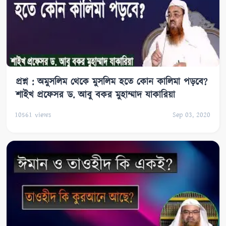
প্রশ্ন : অমুসলিম থেকে মুসলিম হতে কোন কালিমা পড়বে?
শাইখ প্রফেসর ড. আবু বকর মুহাম্মাদ যাকারিয়া
10561
views
Sep 03, 2020