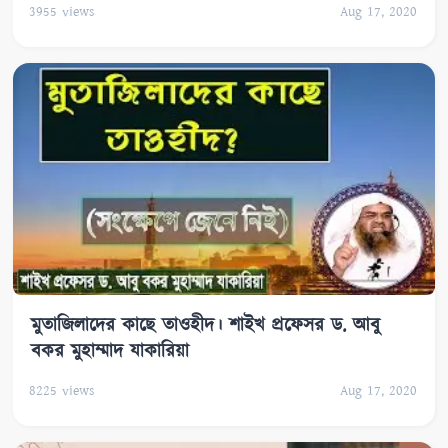
3955
views
Aug 17, 2020
মুতাজিলাদের কাছে তাওহীদ। শাইখ প্রফেসর ড. আবু
বকর মুহাম্মাদ যাকারিয়া
8225
views
Aug 17, 2020