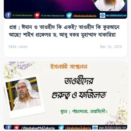
প্রশ্ন : ঈমান ও তাওহীদ কি একই? তাওহীদ কি কুরআনে
আছে? শাইখ প্রফেসর ড. আবু বকর মুহাম্মাদ যাকারিয়া
9404
views
Dec 26, 2020