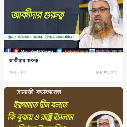
আকীদার গুরুত্ব
1965
views
Mar 07, 2021