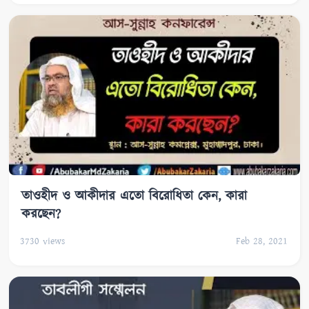
তাওহীদ ও আকীদার এতো বিরোধিতা কেন, কারা
করছেন?
3730
views
Feb 28, 2021