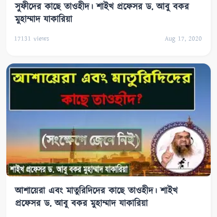
সুফীদের কাছে তাওহীদ। শাইখ প্রফেসর ড. আবু বকর
মুহাম্মাদ যাকারিয়া
17131
views
Aug 17, 2020
আশায়েরা এবং মাতুরিদিদের কাছে তাওহীদ। শাইখ
প্রফেসর ড. আবু বকর মুহাম্মাদ যাকারিয়া