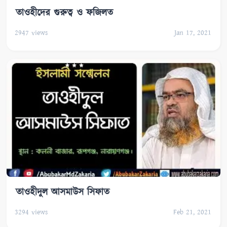
তাওহীদের গুরুত্ব ও ফজিলত
2947
views
Jan 17, 2021
তাওহীদুল আসমাউস সিফাত
3294
views
Feb 21, 2021