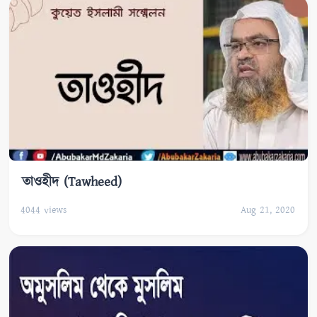
তাওহীদ (Tawheed)
4044
views
Aug 21, 2020