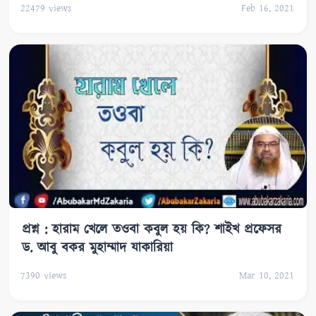
22479
views
Feb 16, 2021
প্রশ্ন : হারাম খেলে তওবা কবুল হয় কি? শাইখ প্রফেসর
ড. আবু বকর মুহাম্মাদ যাকারিয়া
7390
views
Mar 10, 2021