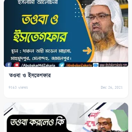
তওবা ও ইসতেগফার
9163
views
Dec 26, 2021